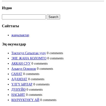
Издөө
Search
for:
Сайттагы
жаңылыктар
Эң окумалдар
Токтогул Сатылган уулу
0 comments
ЭНЕ ЖАНА КОЛОМТО
0 comments
АККАН СУУ
0 comments
Алыкул Осмонов
0 comments
САНАТ
0 comments
АДАМЗАТ
0 comments
ҮЛГҮ ЫРЛАР
0 comments
ДҮНҮЙӨ
0 comments
НАСЫЯТ
0 comments
КӨЛЧҮКТӨГҮ АЙ
0 comments